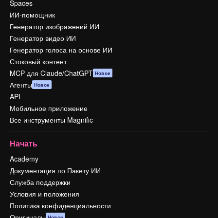
Spaces
ИИ-помощник
Генератор изображений ИИ
Генератор видео ИИ
Генератор голоса на основе ИИ
Стоковый контент
MCP для Claude/ChatGPT
Новое
Агенты
Новое
API
Мобильное приложение
Все инструменты Magnific
Начать
Academy
Документация по Пакету ИИ
Служба поддержки
Условия и положения
Политика конфиденциальности
Оригиналы
Новое