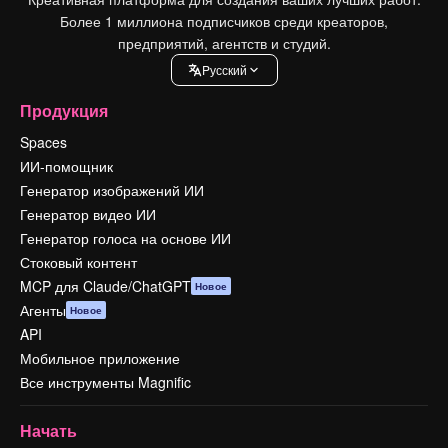
Более 1 миллиона подписчиков среди креаторов,
предприятий, агентств и студий.
Pусский
Продукция
Spaces
ИИ-помощник
Генератор изображений ИИ
Генератор видео ИИ
Генератор голоса на основе ИИ
Стоковый контент
MCP для Claude/ChatGPT
Новое
Агенты
Новое
API
Мобильное приложение
Все инструменты Magnific
Начать