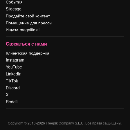
События
Slidesgo
Продайте свой контент
Помещение для прессы
Ищете magnific.ai
Связаться с нами
Клиентская поддержка
Instagram
YouTube
LinkedIn
TikTok
Discord
X
Reddit
Copyright © 2010-
2026
Freepik Company S.L.U.
Все права защищены
.