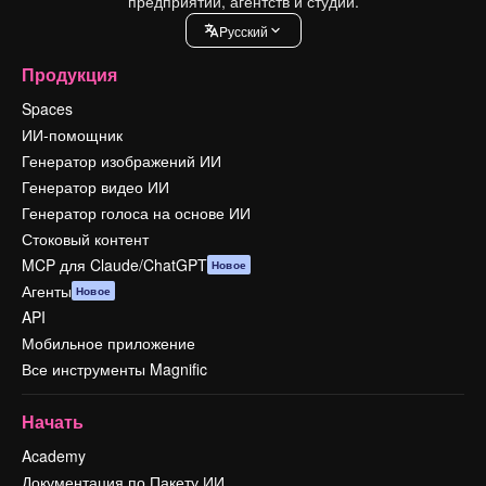
предприятий, агентств и студий.
Pусский
Продукция
Spaces
ИИ-помощник
Генератор изображений ИИ
Генератор видео ИИ
Генератор голоса на основе ИИ
Стоковый контент
MCP для Claude/ChatGPT
Новое
Агенты
Новое
API
Мобильное приложение
Все инструменты Magnific
Начать
Academy
Документация по Пакету ИИ