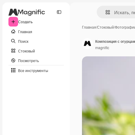
Создать
Главная
/
Стоковый
/
Фотографи
Главная
Поиск
Композиция с огурцам
magnific
Стоковый
Посмотреть
Все инструменты