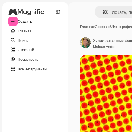
Создать
Главная
/
Стоковый
/
Фотографи
Главная
Поиск
Художественные фон
Mateus Andre
Стоковый
Посмотреть
Все инструменты