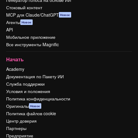
Генератор голоса на основе ИИ
Стоковый контент
MCP для Claude/ChatGPT
Новое
Агенты
Новое
API
Мобильное приложение
Все инструменты Magnific
Начать
Academy
Документация по Пакету ИИ
Служба поддержки
Условия и положения
Политика конфиденциальности
Оригиналы
Новое
Политика файлов cookie
Центр доверия
Партнеры
Предприятие