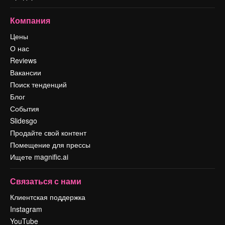
Компания
Цены
О нас
Reviews
Вакансии
Поиск тенденций
Блог
События
Slidesgo
Продайте свой контент
Помещение для прессы
Ищете magnific.ai
Связаться с нами
Клиентская поддержка
Instagram
YouTube