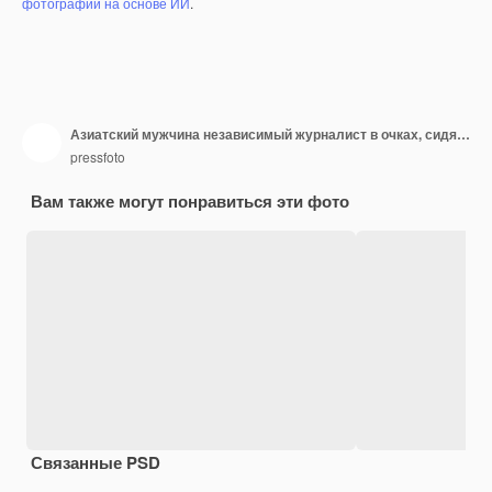
фотографий на основе ИИ
.
Азиатский мужчина независимый журналист в очках, сидя в открытом кафе и писать в тетради
pressfoto
Вам также могут понравиться эти фото
Связанные PSD