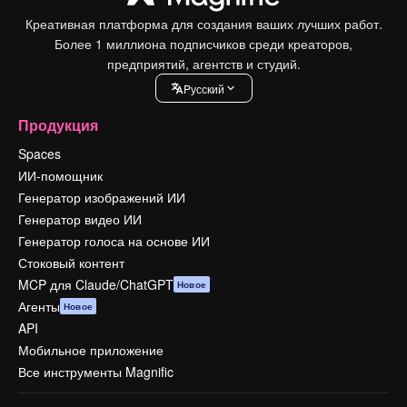
Креативная платформа для создания ваших лучших работ.
Более 1 миллиона подписчиков среди креаторов,
предприятий, агентств и студий.
Pусский
Продукция
Spaces
ИИ-помощник
Генератор изображений ИИ
Генератор видео ИИ
Генератор голоса на основе ИИ
Стоковый контент
MCP для Claude/ChatGPT
Новое
Агенты
Новое
API
Мобильное приложение
Все инструменты Magnific