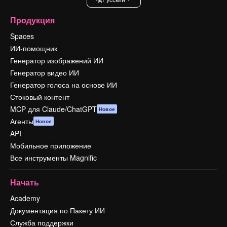
Продукция
Spaces
ИИ-помощник
Генератор изображений ИИ
Генератор видео ИИ
Генератор голоса на основе ИИ
Стоковый контент
MCP для Claude/ChatGPT
Новое
Агенты
Новое
API
Мобильное приложение
Все инструменты Magnific
Начать
Academy
Документация по Пакету ИИ
Служба поддержки