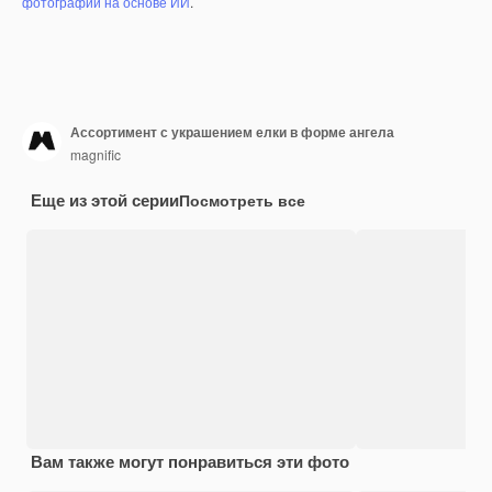
фотографий на основе ИИ
.
Ассортимент с украшением елки в форме ангела
magnific
Еще из этой серии
Посмотреть все
Вам также могут понравиться эти фото