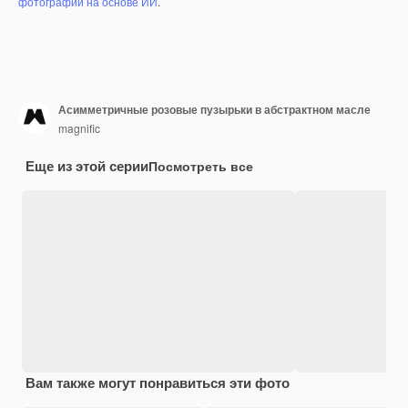
фотографий на основе ИИ
.
Асимметричные розовые пузырьки в абстрактном масле
magnific
Еще из этой серии
Посмотреть все
Вам также могут понравиться эти фото