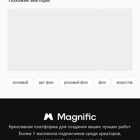
розовый
арт фон
розовый фон
фон
искусство
Креативная платформа для создания ваших лучших работ.
Более 1 миллиона подписчиков среди креаторов,
предприятий, агентств и студий.