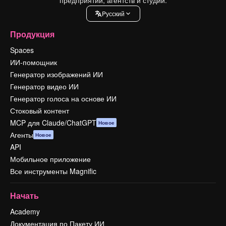
Pусский
Продукция
Spaces
ИИ-помощник
Генератор изображений ИИ
Генератор видео ИИ
Генератор голоса на основе ИИ
Стоковый контент
MCP для Claude/ChatGPT
Новое
Агенты
Новое
API
Мобильное приложение
Все инструменты Magnific
Начать
Academy
Документация по Пакету ИИ