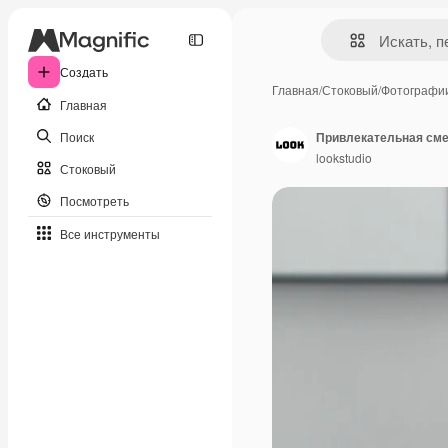
Создать
Главная
/
Стоковый
/
Фотографи
Главная
Поиск
lookstudio
Стоковый
Посмотреть
Все инструменты