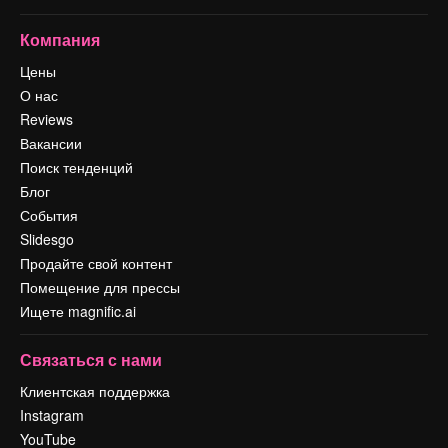
Компания
Цены
О нас
Reviews
Вакансии
Поиск тенденций
Блог
События
Slidesgo
Продайте свой контент
Помещение для прессы
Ищете magnific.ai
Связаться с нами
Клиентская поддержка
Instagram
YouTube