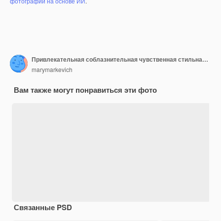
фотографий на основе ИИ
.
Привлекательная соблазнительная чувственная стильная женщина в платье бохо сидит в винтажном ретро кафе с парфюме
marymarkevich
Вам также могут понравиться эти фото
Связанные PSD