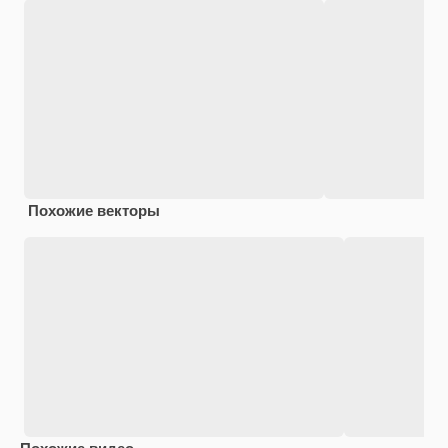
Похожие векторы
Похожие видео