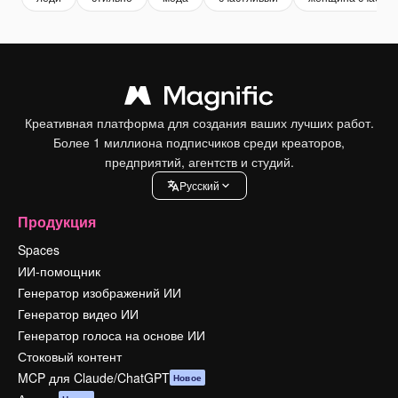
Креативная платформа для создания ваших лучших работ.
Более 1 миллиона подписчиков среди креаторов,
предприятий, агентств и студий.
Pусский
Продукция
Spaces
ИИ-помощник
Генератор изображений ИИ
Генератор видео ИИ
Генератор голоса на основе ИИ
Стоковый контент
MCP для Claude/ChatGPT
Новое