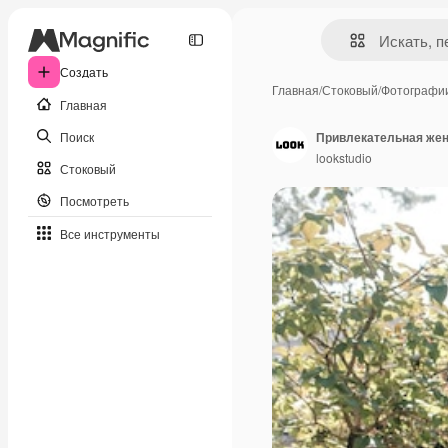
Создать
Главная
/
Стоковый
/
Фотографи
Главная
Поиск
lookstudio
Стоковый
Посмотреть
Все инструменты