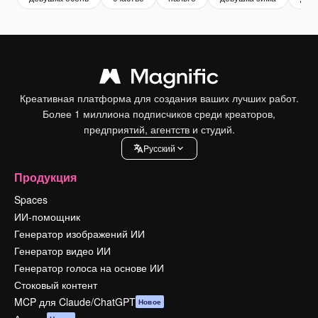
Креативная платформа для создания ваших лучших работ.
Более 1 миллиона подписчиков среди креаторов,
предприятий, агентств и студий.
Pусский
Продукция
Spaces
ИИ-помощник
Генератор изображений ИИ
Генератор видео ИИ
Генератор голоса на основе ИИ
Стоковый контент
MCP для Claude/ChatGPT
Новое