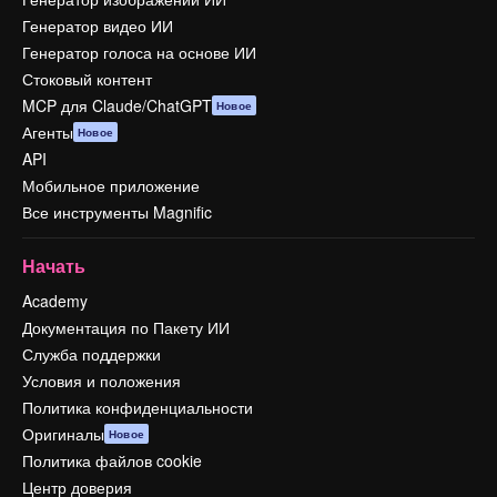
Генератор видео ИИ
Генератор голоса на основе ИИ
Стоковый контент
MCP для Claude/ChatGPT
Новое
Агенты
Новое
API
Мобильное приложение
Все инструменты Magnific
Начать
Academy
Документация по Пакету ИИ
Служба поддержки
Условия и положения
Политика конфиденциальности
Оригиналы
Новое
Политика файлов cookie
Центр доверия