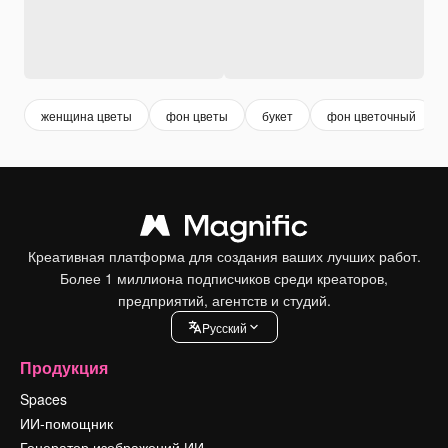
женщина цветы
фон цветы
букет
фон цветочный
Креативная платформа для создания ваших лучших работ.
Более 1 миллиона подписчиков среди креаторов,
предприятий, агентств и студий.
Pусский
Продукция
Spaces
ИИ-помощник
Генератор изображений ИИ