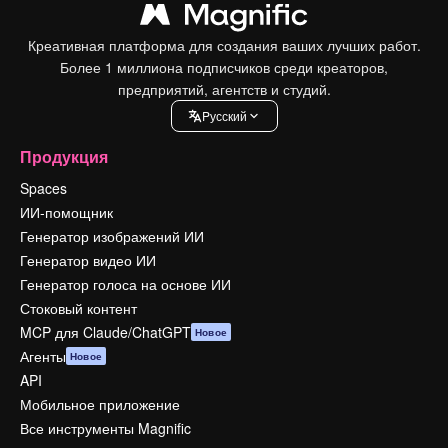
Креативная платформа для создания ваших лучших работ.
Более 1 миллиона подписчиков среди креаторов,
предприятий, агентств и студий.
Pусский
Продукция
Spaces
ИИ-помощник
Генератор изображений ИИ
Генератор видео ИИ
Генератор голоса на основе ИИ
Стоковый контент
MCP для Claude/ChatGPT
Новое
Агенты
Новое
API
Мобильное приложение
Все инструменты Magnific