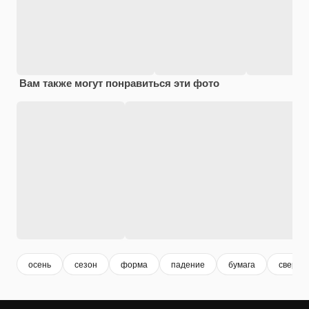
Вам также могут понравиться эти фото
осень
сезон
форма
падение
бумага
сверху