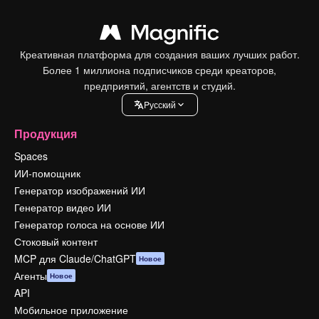
Креативная платформа для создания ваших лучших работ.
Более 1 миллиона подписчиков среди креаторов,
предприятий, агентств и студий.
Pусский
Продукция
Spaces
ИИ-помощник
Генератор изображений ИИ
Генератор видео ИИ
Генератор голоса на основе ИИ
Стоковый контент
MCP для Claude/ChatGPT
Новое
Агенты
Новое
API
Мобильное приложение