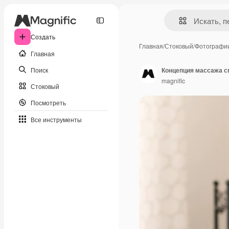
Создать
Главная
/
Стоковый
/
Фотографи
Главная
Поиск
Концепция массажа 
magnific
Стоковый
Посмотреть
Все инструменты