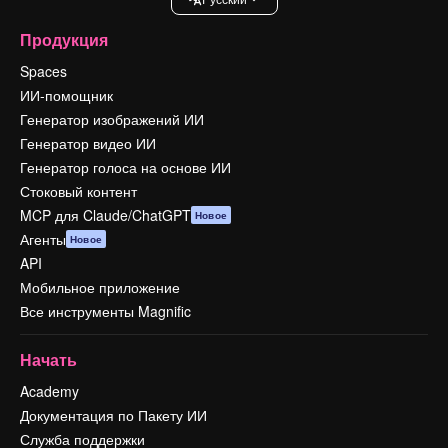
Продукция
Spaces
ИИ-помощник
Генератор изображений ИИ
Генератор видео ИИ
Генератор голоса на основе ИИ
Стоковый контент
MCP для Claude/ChatGPT
Новое
Агенты
Новое
API
Мобильное приложение
Все инструменты Magnific
Начать
Academy
Документация по Пакету ИИ
Служба поддержки