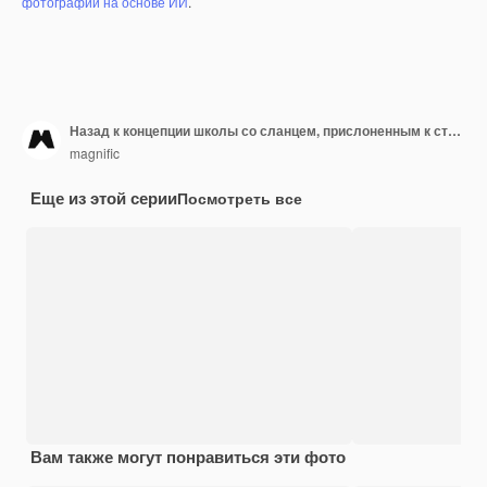
фотографий на основе ИИ
.
Назад к концепции школы со сланцем, прислоненным к стене
magnific
Еще из этой серии
Посмотреть все
Вам также могут понравиться эти фото