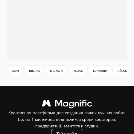
мел
школа
в школе
класс
колледж
образова
Креативная платформа для создания ваших лучших работ.
Более 1 миллиона подписчиков среди креаторов,
предприятий, агентств и студий.
Pусский