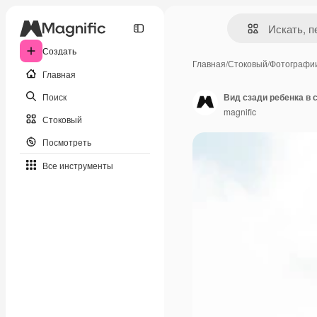
Создать
Главная
/
Стоковый
/
Фотографи
Главная
Поиск
Вид сзади ребенка в 
magnific
Стоковый
Посмотреть
Все инструменты