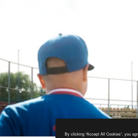
By clicking “Accept All Cookies”, you agr