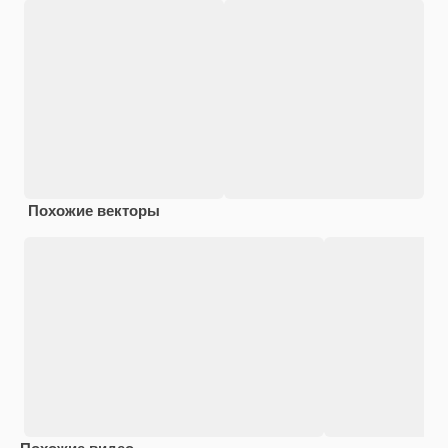
Похожие векторы
Похожие видео