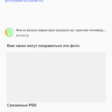
фотографий на основе ИИ
.
Фон из разных видов круп кукуруза нут, красная чечевица, гречка и рис вид сверху
stockking
Вам также могут понравиться эти фото
Связанные PSD