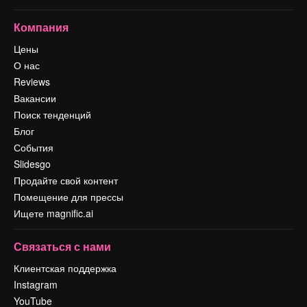
Компания
Цены
О нас
Reviews
Вакансии
Поиск тенденций
Блог
События
Slidesgo
Продайте свой контент
Помещение для прессы
Ищете magnific.ai
Связаться с нами
Клиентская поддержка
Instagram
YouTube