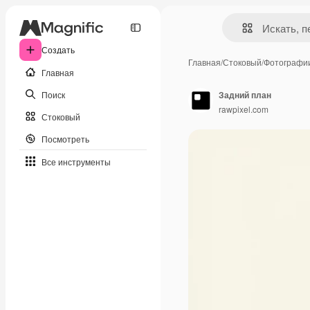
Создать
Главная
/
Стоковый
/
Фотографи
Главная
Поиск
Задний план
rawpixel.com
Стоковый
Посмотреть
Все инструменты