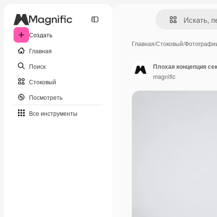
Создать
Главная
/
Стоковый
/
Фотографи
Главная
Поиск
Плохая концепция сек
magnific
Стоковый
Посмотреть
Все инструменты