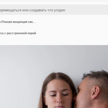
и
/
Плохая концепция сек…
са с расстроенной парой