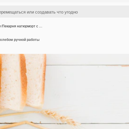
и
/
Пекарня натюрморт с …
 хлебом ручной работы