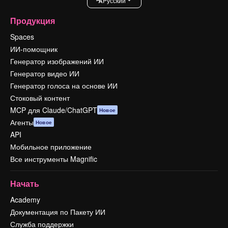
Pусский
Продукция
Spaces
ИИ-помощник
Генератор изображений ИИ
Генератор видео ИИ
Генератор голоса на основе ИИ
Стоковый контент
MCP для Claude/ChatGPT
Новое
Агенты
Новое
API
Мобильное приложение
Все инструменты Magnific
Начать
Academy
Документация по Пакету ИИ
Служба поддержки