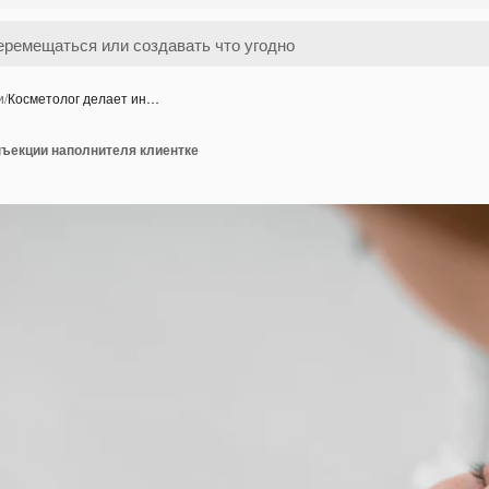
и
/
Косметолог делает ин…
нъекции наполнителя клиентке