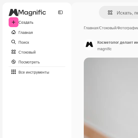
Создать
Главная
/
Стоковый
/
Фотографи
Главная
Поиск
Косметолог делает и
magnific
Стоковый
Посмотреть
Все инструменты