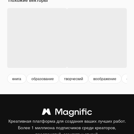
книга
образование
творческий
воображение
сказ
Креативная платформа для создания ваших лучших работ.
Более 1 миллиона подписчиков среди креаторов,
предприятий, агентств и студий.