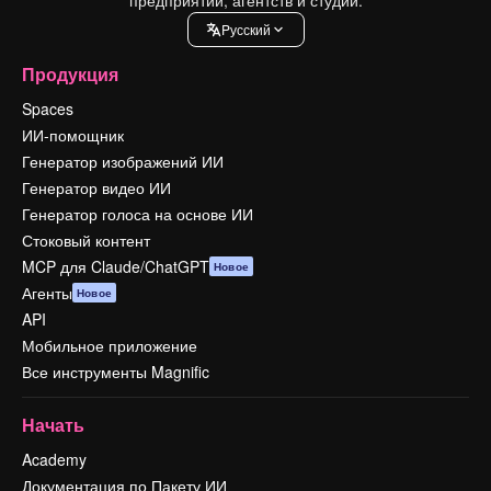
Pусский
Продукция
Spaces
ИИ-помощник
Генератор изображений ИИ
Генератор видео ИИ
Генератор голоса на основе ИИ
Стоковый контент
MCP для Claude/ChatGPT
Новое
Агенты
Новое
API
Мобильное приложение
Все инструменты Magnific
Начать
Academy
Документация по Пакету ИИ