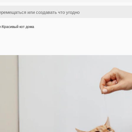
и
/
Красивый кот дома