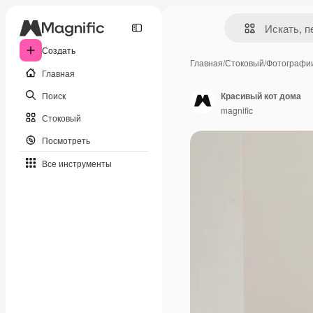
Создать
Главная
/
Стоковый
/
Фотографи
Главная
Поиск
Красивый кот дома
magnific
Стоковый
Посмотреть
Все инструменты