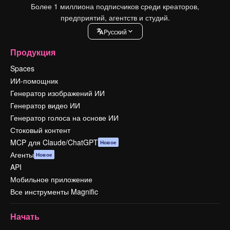
Более 1 миллиона подписчиков среди креаторов,
предприятий, агентств и студий.
Pусский
Продукция
Spaces
ИИ-помощник
Генератор изображений ИИ
Генератор видео ИИ
Генератор голоса на основе ИИ
Стоковый контент
MCP для Claude/ChatGPT
Новое
Агенты
Новое
API
Мобильное приложение
Все инструменты Magnific
Начать