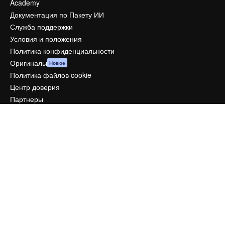
Academy
Документация по Пакету ИИ
Служба поддержки
Условия и положения
Политика конфиденциальности
Оригиналы
Новое
Политика файлов cookie
Центр доверия
Партнеры
Предприятие
Компания
Цены
О нас
Reviews
Вакансии
Поиск тенденций
Блог
События