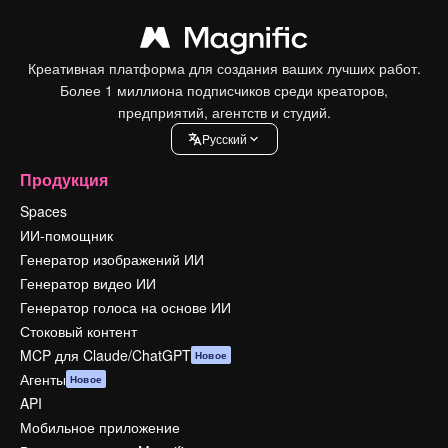
Креативная платформа для создания ваших лучших работ.
Более 1 миллиона подписчиков среди креаторов,
предприятий, агентств и студий.
Pусский
Продукция
Spaces
ИИ-помощник
Генератор изображений ИИ
Генератор видео ИИ
Генератор голоса на основе ИИ
Стоковый контент
MCP для Claude/ChatGPT
Новое
Агенты
Новое
API
Мобильное приложение