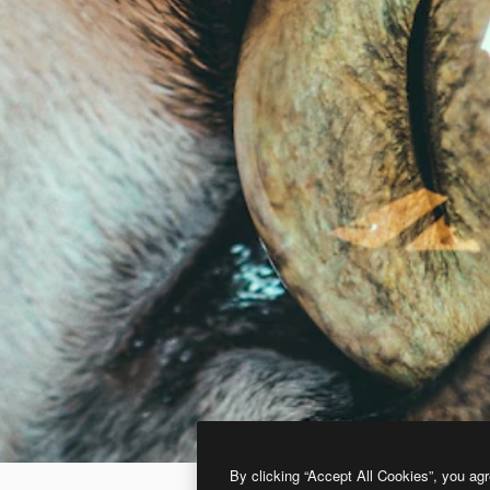
By clicking “Accept All Cookies”, you agr