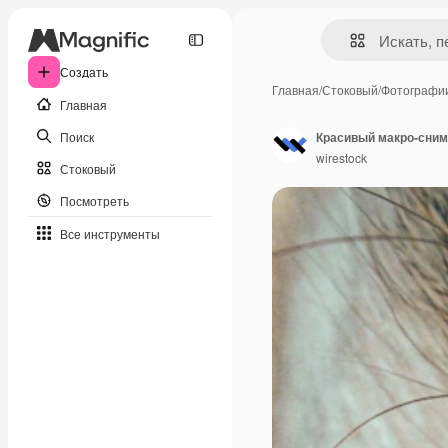
Создать
Главная
/
Стоковый
/
Фотографи
Главная
Поиск
wirestock
Стоковый
Посмотреть
Все инструменты