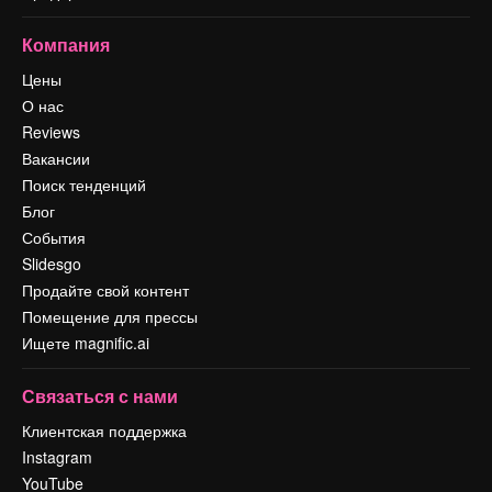
Компания
Цены
О нас
Reviews
Вакансии
Поиск тенденций
Блог
События
Slidesgo
Продайте свой контент
Помещение для прессы
Ищете magnific.ai
Связаться с нами
Клиентская поддержка
Instagram
YouTube