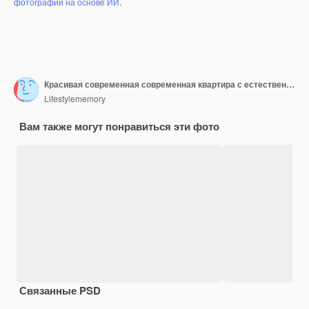
фотографий на основе ИИ
.
Красивая современная современная квартира с естественным светом перед окном белой занавеской
Lifestylememory
Вам также могут понравиться эти фото
Связанные PSD