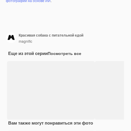
фотографий на основе ИИ
.
Красивая собака с питательной едой
magnific
Еще из этой серии
Посмотреть все
Вам также могут понравиться эти фото