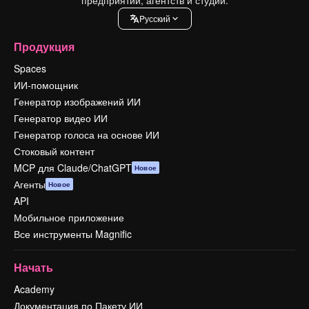
Pусский
Продукция
Spaces
ИИ-помощник
Генератор изображений ИИ
Генератор видео ИИ
Генератор голоса на основе ИИ
Стоковый контент
MCP для Claude/ChatGPT
Новое
Агенты
Новое
API
Мобильное приложение
Все инструменты Magnific
Начать
Academy
Документация по Пакету ИИ