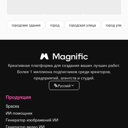
городские здания
город
городская улица
город улица
Креативная платформа для создания ваших лучших работ.
Более 1 миллиона подписчиков среди креаторов,
предприятий, агентств и студий.
Pусский
Продукция
Spaces
ИИ-помощник
Генератор изображений ИИ
Генератор видео ИИ