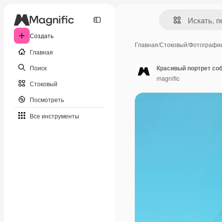
Создать
Главная
/
Стоковый
/
Фотографи
Главная
Поиск
Красивый портрет со
magnific
Стоковый
Посмотреть
Все инструменты