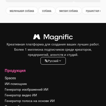
маленькая собака
собака
милая собака
пушистая соба
Креативная платформа для создания ваших лучших работ.
Более 1 миллиона подписчиков среди креаторов,
предприятий, агентств и студий.
Pусский
Продукция
Spaces
ИИ-помощник
Генератор изображений ИИ
Генератор видео ИИ
Генератор голоса на основе ИИ