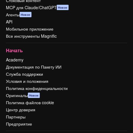
Стоковый контент
MCP для Claude/ChatGPT
Новое
Агенты
Новое
API
Мобильное приложение
Все инструменты Magnific
Начать
Academy
Документация по Пакету ИИ
Служба поддержки
Условия и положения
Политика конфиденциальности
Оригиналы
Новое
Политика файлов cookie
Центр доверия
Партнеры
Предприятие