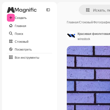
Создать
Главная
/
Стоковый
/
Фотографи
Главная
Поиск
Красивая фиолетовая
wirestock
Стоковый
Посмотреть
Все инструменты