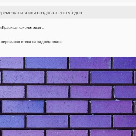
и
/
Красивая фиолетовая …
 кирпичная стена на заднем плане