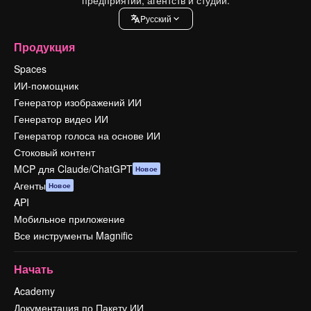
Pусский
Продукция
Spaces
ИИ-помощник
Генератор изображений ИИ
Генератор видео ИИ
Генератор голоса на основе ИИ
Стоковый контент
MCP для Claude/ChatGPT
Новое
Агенты
Новое
API
Мобильное приложение
Все инструменты Magnific
Начать
Academy
Документация по Пакету ИИ