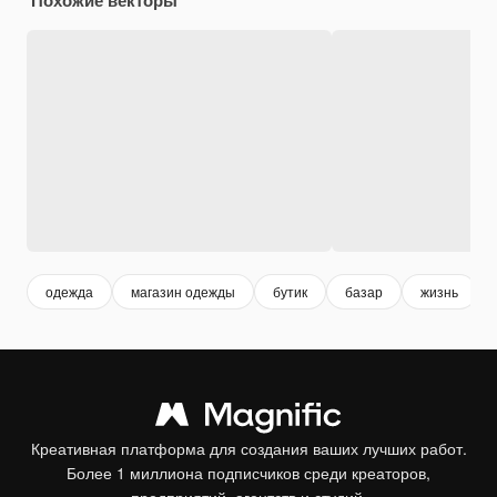
одежда
магазин одежды
бутик
базар
жизнь
Креативная платформа для создания ваших лучших работ.
Более 1 миллиона подписчиков среди креаторов,
предприятий, агентств и студий.