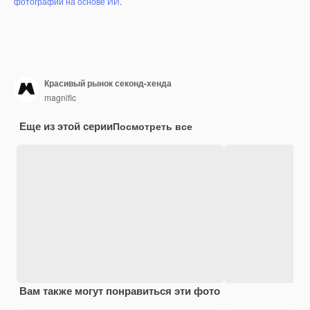
фотографий на основе ИИ
.
Красивый рынок секонд-хенда
magnific
Еще из этой серии
Посмотреть все
Вам также могут понравиться эти фото