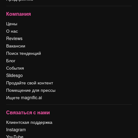
Компания
Цены
О нас
Reviews
Вакансии
Поиск тенденций
Блог
События
Slidesgo
Продайте свой контент
Помещение для прессы
Ищете magnific.ai
Связаться с нами
Клиентская поддержка
Instagram
YouTube