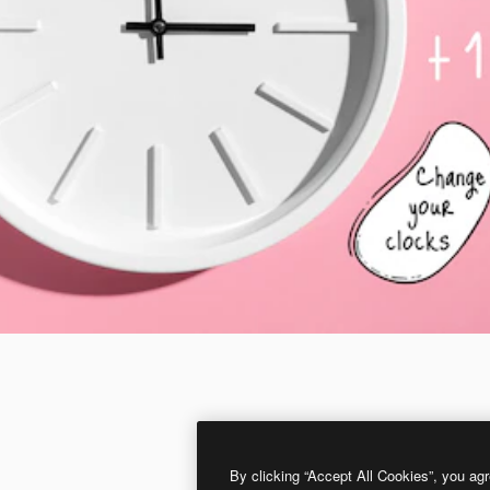
By clicking “Accept All Cookies”, you agr