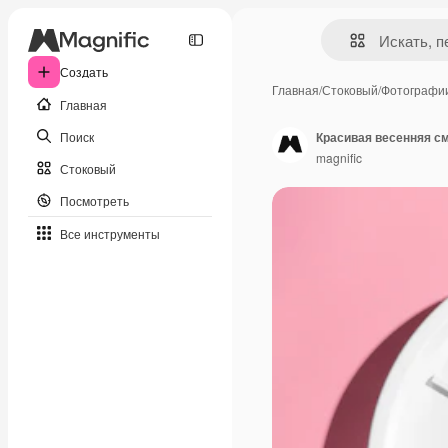
Создать
Главная
/
Стоковый
/
Фотографи
Главная
Поиск
Красивая весенняя с
magnific
Стоковый
Посмотреть
Все инструменты