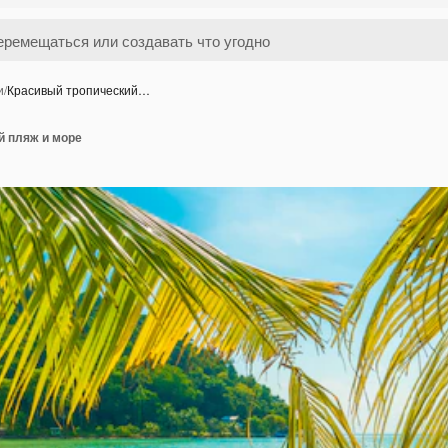
и
/
Красивый тропический…
й пляж и море