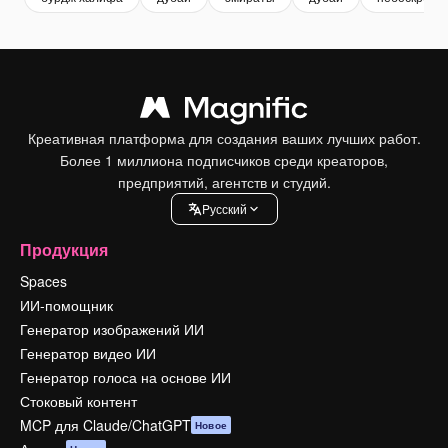
Креативная платформа для создания ваших лучших работ.
Более 1 миллиона подписчиков среди креаторов,
предприятий, агентств и студий.
Pусский
Продукция
Spaces
ИИ-помощник
Генератор изображений ИИ
Генератор видео ИИ
Генератор голоса на основе ИИ
Стоковый контент
MCP для Claude/ChatGPT
Новое