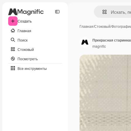
Создать
Главная
/
Стоковый
/
Фотографи
Главная
Поиск
Прекрасная старинна
magnific
Стоковый
Посмотреть
Все инструменты