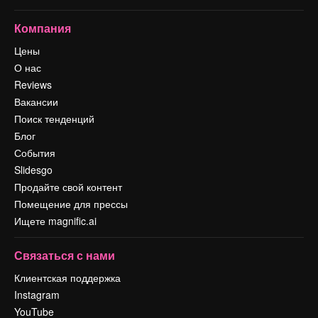
Компания
Цены
О нас
Reviews
Вакансии
Поиск тенденций
Блог
События
Slidesgo
Продайте свой контент
Помещение для прессы
Ищете magnific.ai
Связаться с нами
Клиентская поддержка
Instagram
YouTube