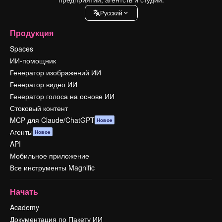
Pусский
Продукция
Spaces
ИИ-помощник
Генератор изображений ИИ
Генератор видео ИИ
Генератор голоса на основе ИИ
Стоковый контент
MCP для Claude/ChatGPT
Новое
Агенты
Новое
API
Мобильное приложение
Все инструменты Magnific
Начать
Academy
Документация по Пакету ИИ