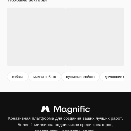
собака
милая собака
пушистая собака
домашние жив
Креативная платформа для создания ваших лучших работ.
Более 1 миллиона подписчиков среди креаторов,
предприятий, агентств и студий.