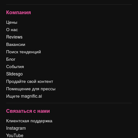
Компания
Цены
О нас
Reviews
Вакансии
Поиск тенденций
Блог
События
Slidesgo
Продайте свой контент
Помещение для прессы
Ищете magnific.ai
Связаться с нами
Клиентская поддержка
Instagram
YouTube