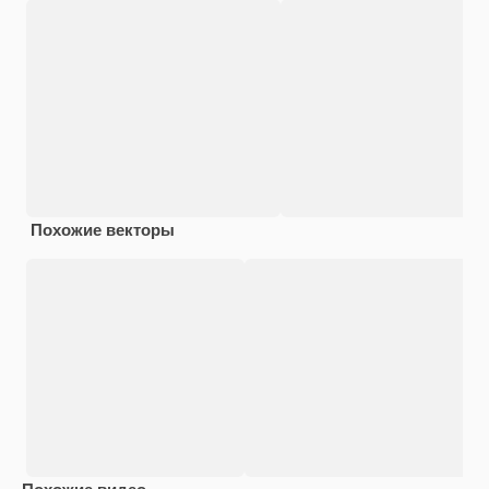
Похожие векторы
Похожие видео