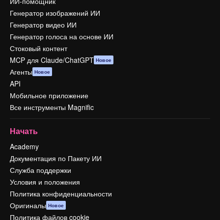
ИИ-помощник
Генератор изображений ИИ
Генератор видео ИИ
Генератор голоса на основе ИИ
Стоковый контент
MCP для Claude/ChatGPT
Новое
Агенты
Новое
API
Мобильное приложение
Все инструменты Magnific
Начать
Academy
Документация по Пакету ИИ
Служба поддержки
Условия и положения
Политика конфиденциальности
Оригиналы
Новое
Политика файлов cookie