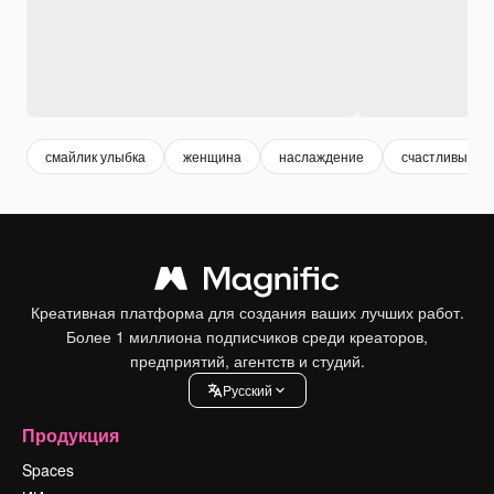
смайлик улыбка
женщина
наслаждение
счастливый
Креативная платформа для создания ваших лучших работ.
Более 1 миллиона подписчиков среди креаторов,
предприятий, агентств и студий.
Pусский
Продукция
Spaces