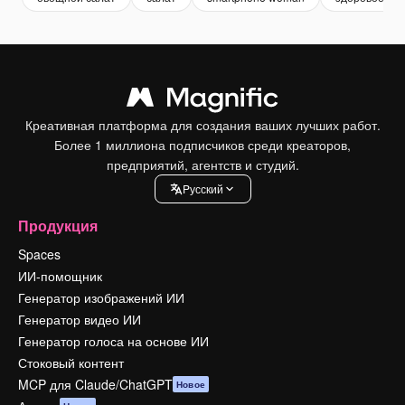
Креативная платформа для создания ваших лучших работ.
Более 1 миллиона подписчиков среди креаторов,
предприятий, агентств и студий.
Pусский
Продукция
Spaces
ИИ-помощник
Генератор изображений ИИ
Генератор видео ИИ
Генератор голоса на основе ИИ
Стоковый контент
MCP для Claude/ChatGPT
Новое