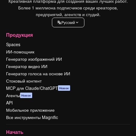
Креативная платформа для создания ваших лучших работ.
Более 1 миллиона подписчиков среди креаторов,
предприятий, агентств и студий.
Pусский
Продукция
Spaces
ИИ-помощник
Генератор изображений ИИ
Генератор видео ИИ
Генератор голоса на основе ИИ
Стоковый контент
MCP для Claude/ChatGPT
Новое
Агенты
Новое
API
Мобильное приложение
Все инструменты Magnific
Начать