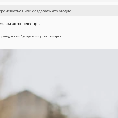
и
/
Красивая женщина с ф…
французским бульдогом гуляет в парке