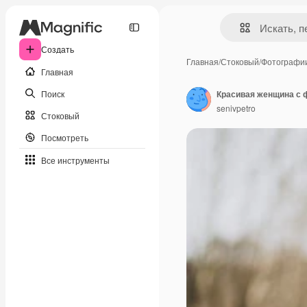
Создать
Главная
/
Стоковый
/
Фотографи
Главная
Поиск
Красивая женщина с 
senivpetro
Стоковый
Посмотреть
Все инструменты